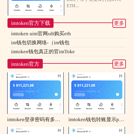
ETH...
imtoken官方下载
更多
imtoken uim官网sdt购买eth
im钱包切换网络-（im钱包
imtoken钱包真正的官imToke
imtoken官方
更多
imtoken登录密码有多少位
imtoken钱包转账显示pendin