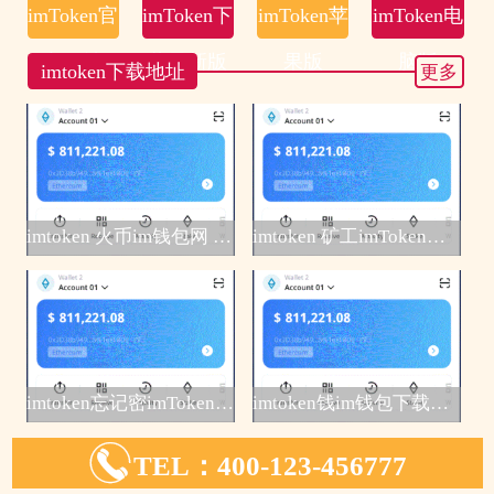
网下载
载地址
方
方下载
imToken官
imToken下
imToken苹
imToken电
方网址
载最新版
果版
脑版
imtoken下载地址
更多
imtoken 火币im钱包网 哪个好
imtoken 矿工imToken官网下载
imtoken忘记密imToken下载码怎
imtoken钱im钱包下载包是啥

TEL：400-123-456777