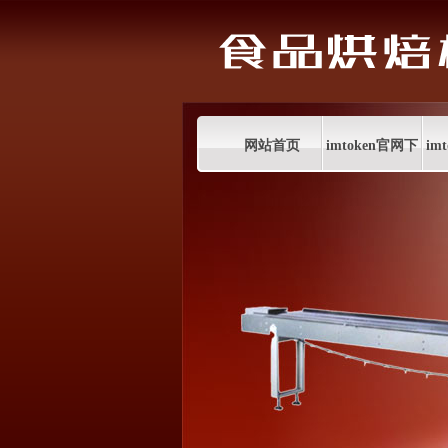
网站首页
imtoken官网下
im
载