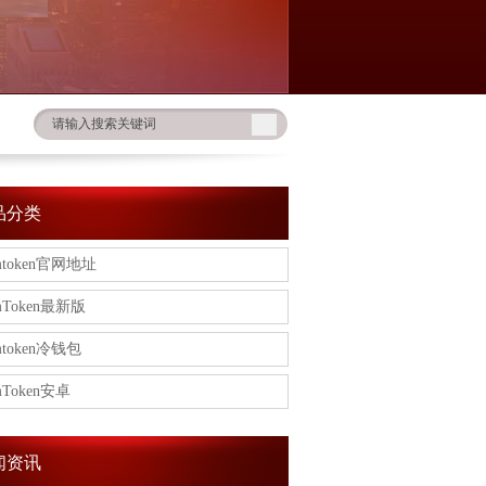
品分类
mtoken官网地址
mToken最新版
mtoken冷钱包
mToken安卓
闻资讯