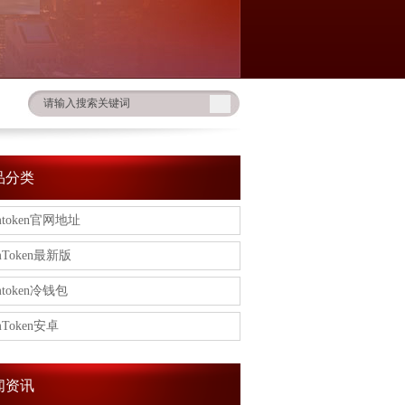
品分类
mtoken官网地址
mToken最新版
mtoken冷钱包
mToken安卓
闻资讯