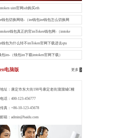
mtoken uim官网sdt购买eth
im钱包切换网络-（im钱包im钱包怎么切换网
imtoken钱包真正的官imToken钱包网-（imtoke
im钱包为什么转不imToken官网下载进去qtu
钱包im-（钱包im下载imtoken官网下载）
ken电脑版
更多
地址：康定市东大街198号康定老街溜溜城C幢
电话：400-123-456777
传真：+86-10-123-45678
邮箱：admin@baidu.com