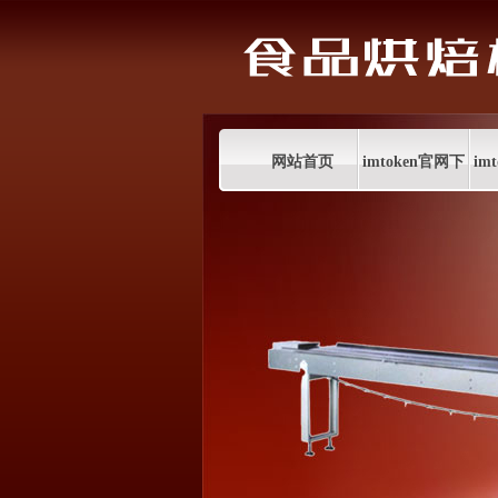
网站首页
imtoken官网下
im
载