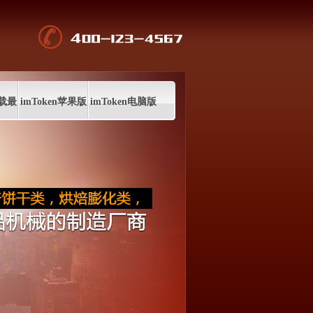
下载最
imToken苹果版
imToken电脑版