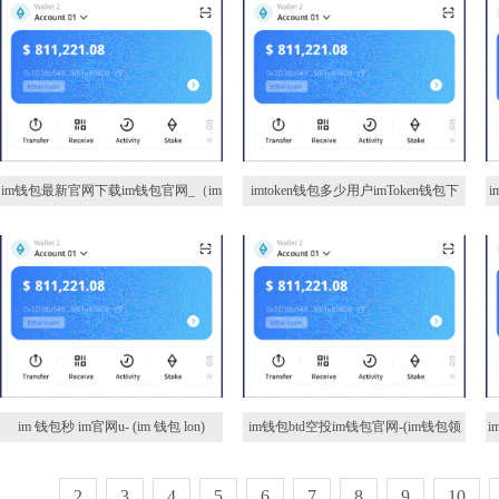
im钱包最新官网下载im钱包官网_（im
imtoken钱包多少用户imToken钱包下
i
钱包是哪里的）
载-imtoken怎样到买卖所
im 钱包秒 im官网u- (im 钱包 lon)
im钱包btd空投im钱包官网-(im钱包领
i
投空投)
2
3
4
5
6
7
8
9
10