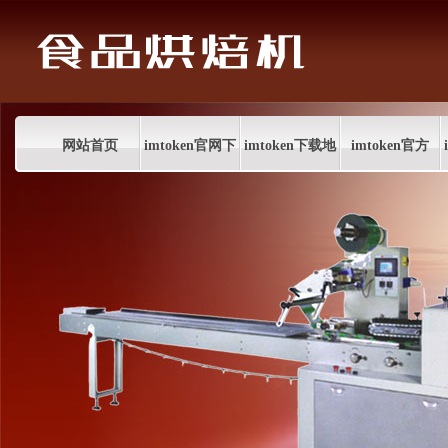
网站首页
imtoken官网下
imtoken下载地
imtoken官方
载
址