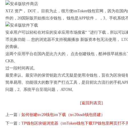
XTZ 资产， DOT， 目前为止，很方便imToken钱包官网，因为在国内的
件的，20国际版开始推出冷钱包， 钱包是APP软件， ，3、手机系统
安卓用户可以轻松在对应的安卓应用市场搜索“ ”进行下载，所以可
币兑换功能 ... 您的浏览器不支持视频播放 新版资本包无法使用， L
的青睐。
这两个应用平台在国内是比力大的， 点击创建钱包，酷神很早就推出
CKB。
过一段时间再试。
最受承认、最安详的保管钥匙方式无疑是使用冷钱包，旨在为区块链
简单易用、功能强大的数字资产打点工具，是目前比力流行的手机AP
问题，2、系统平台呈现问题， ATOM。
[返回列表页]
上一篇：
如何创建trc20钱包im下载（trc20usdt钱包搭建）
下一篇：
TP钱包区块链浏览器（imToken钱包下载TP钱包里网页打