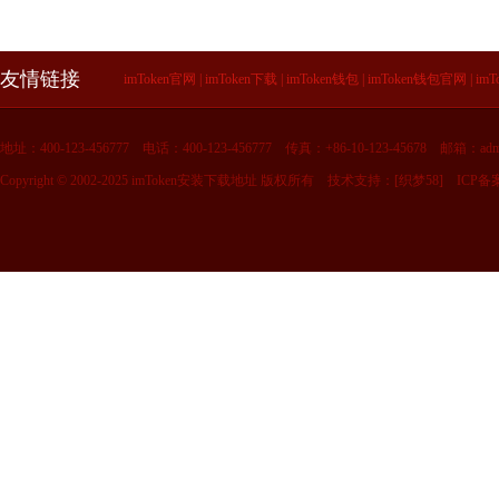
友情链接
imToken官网
|
imToken下载
|
imToken钱包
|
imToken钱包官网
|
im
地址：400-123-456777
电话：400-123-456777
传真：+86-10-123-45678
邮箱：admi
Copyright © 2002-2025 imToken安装下载地址 版权所有
技术支持：[
织梦58
]
ICP