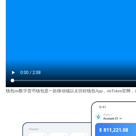
钱包im数字货币钱包是一款移动端以太坊轻钱包App，imToken官网，i