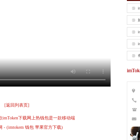
imTo
一单元
[返回列表页]
款imToken下载网上热钱包是一款移动端
 - (imtokem 钱包 苹果官方下载)