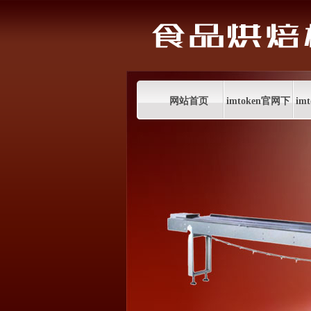
网站首页
imtoken官网下
im
载