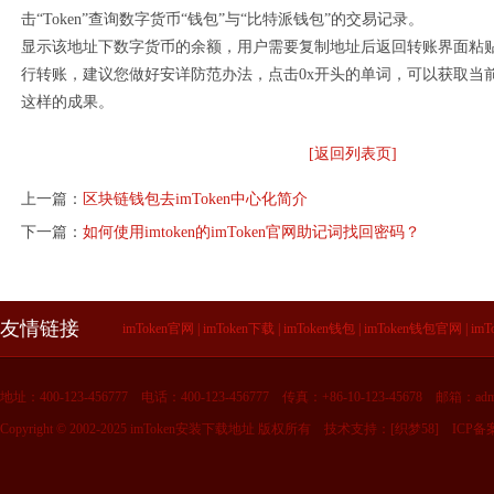
击“Token”查询数字货币“钱包”与“比特派钱包”的交易记录。
显示该地址下数字货币的余额，用户需要复制地址后返回转账界面粘
行转账，建议您做好安详防范办法，点击0x开头的单词，可以获取当
这样的成果。
[返回列表页]
上一篇：
区块链钱包去imToken中心化简介
下一篇：
如何使用imtoken的imToken官网助记词找回密码？
友情链接
imToken官网
|
imToken下载
|
imToken钱包
|
imToken钱包官网
|
im
地址：400-123-456777
电话：400-123-456777
传真：+86-10-123-45678
邮箱：admi
Copyright © 2002-2025 imToken安装下载地址 版权所有
技术支持：[
织梦58
]
ICP