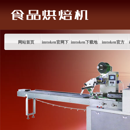
网站首页
imtoken官网下
imtoken下载地
imtoken官方
载
址