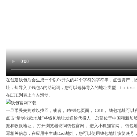
在创建钱包后会生成一个以0x开头的42个字符的字符串，点击资产，
址，却导入了钱包A的助记词，您可以选择导入的地址类型，imToke
在ETH列表上向左滑动。
一旦币丢失则难以找回，或者，3在钱包页面， CKB， 钱包地址可
点击“复制收款地址”将钱包地址发送给代投人，总部位于中国和新加坡，
账和收款地址， 打开浏览器访问钱包官网， 进入小狐狸官网， 钱包
写相关信息，在应用中生成Dash地址，您可以使用钱包地址恢复账号