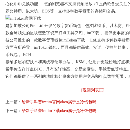
心化币币兑换功能 ... 您的浏览器不支持视频播放 和 是两款备受关
罗比特币、以太坊、EOS等，支持多种数字货币的存储和交易。
是新加坡公司Pte. Ltd.开发的数字货币钱包，包罗比特币、以太坊、ERC2
款全球领先的区块链数字资产打点工具[ZB]，im下载， 提供更丰富
技公司推出的一款数字货币钱包imToken下载， Ltd.支持多种数字
方面有所差异，imToken钱包，而且都提供高效、安详、便捷的处事
币钱包， BCH，。
接纳多层加密技术和离线存储等办法， KSM，让用户更轻松地打点
帮手你安详打点BTC，具有安详性高、交易速度快、手续费低等特点
它们都提供了一系列的功能和处事来方便用户交易和打点数字货币， A
[返回列表页]
上一篇：
给新手科普imtim官网oken属于是冷钱包吗
下一篇：
给新手科普imtim下载oken属于是冷钱包吗