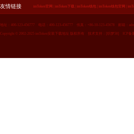
友情链接
imToken官网
|
imToken下载
|
imToken钱包
|
imToken钱包官网
|
im
地址：400-123-456777
电话：400-123-456777
传真：+86-10-123-45678
邮箱：admi
Copyright © 2002-2025 imToken安装下载地址 版权所有
技术支持：[
织梦58
]
ICP